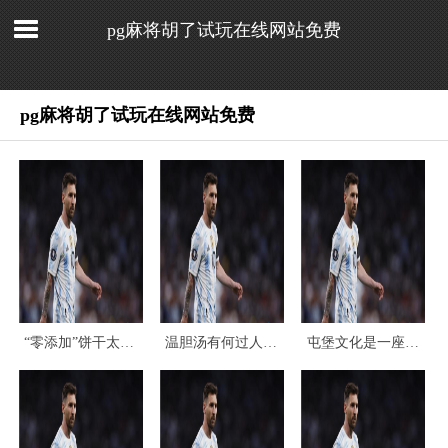
pg麻将胡了试玩在线网站免费
pg麻将胡了试玩在线网站免费
“零添加”饼干太好吃引
温胆汤有何过人之处? 可用
屯堡文化是一座值得深入