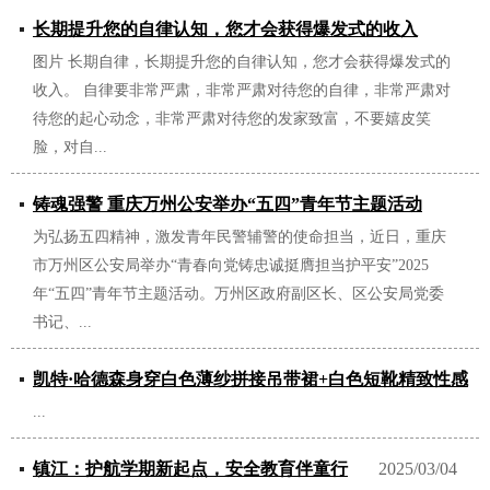
长期提升您的自律认知，您才会获得爆发式的收入
图片 长期自律，长期提升您的自律认知，您才会获得爆发式的
2025/06/23
收入。 自律要非常严肃，非常严肃对待您的自律，非常严肃对
待您的起心动念，非常严肃对待您的发家致富，不要嬉皮笑
脸，对自...
铸魂强警 重庆万州公安举办“五四”青年节主题活动
为弘扬五四精神，激发青年民警辅警的使命担当，近日，重庆
2025/05/20
市万州区公安局举办“青春向党铸忠诚挺膺担当护平安”2025
年“五四”青年节主题活动。万州区政府副区长、区公安局党委
书记、...
凯特·哈德森身穿白色薄纱拼接吊带裙+白色短靴精致性感
...
2025/04/12
镇江：护航学期新起点，安全教育伴童行
2025/03/04